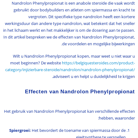
Nandrolon Phenylpropionat is een anabole steroïde die vaak wordt
gebruikt door bodybuilders en atleten om spiermassa en kracht te
vergroten. Dit specifieke type nandrolon heeft een kortere
werkingsduur dan andere type nandrolon, wat betekent dat het sneller
in het lichaam werkt en het makkelijker is om de dosering aan te passen.
In dit artikel bespreken we de effecten van Nandrolon Phenylpropionat,
de voordelen en mogelijke bijwerkingen.
Wilt u Nandrolon Phenylpropionat kopen, maar weet u niet waar u
moet beginnen? De website
https://belgiquesteroides.com/product-
category/injizierbare-steroide/nandrolon/nandrolon-phenylpropionat/
adviseert u en helpt u duidelijkheid te krijgen.
Effecten van Nandrolon Phenylpropionat
Het gebruik van Nandrolon Phenylpropionat kan verschillende effecten
hebben, waaronder:
Spiergroei:
Het bevordert de toename van spiermassa door de
eiwitsynthese te versnellen.