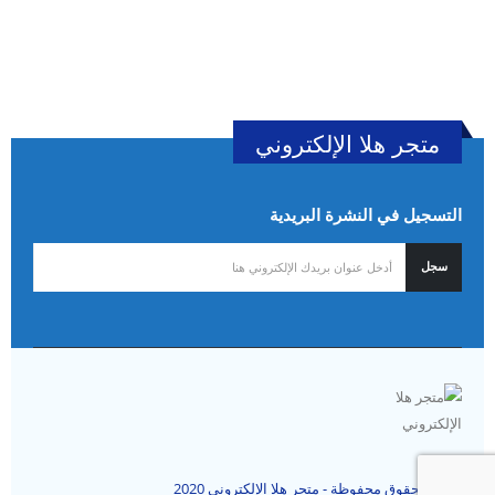
متجر هلا الإلكتروني
التسجيل في النشرة البريدية
جميع الحقوق محفوظة - متجر هلا الإلكتروني 2020