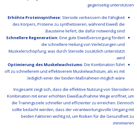
gegenseitig unterstützen:
Erhöhte Proteinsynthese:
Steroide verbessern die Fähigkeit
des Körpers, Proteine zu synthetisieren, während Eiweiß die
Bausteine liefert, die dafür notwendig sind.
Schnellere Regeneration:
Eine gute Eiweißversorgung fördert
die schnellere Heilung von Verletzungen und
Muskelerschöpfung, was durch Steroide zusätzlich unterstützt
wird.
Optimierung des Muskelwachstums:
Die Kombination führt
oft zu schnellerem und effektiverem Muskelwachstum, als es mit
lediglich einer der beiden Maßnahmen möglich wäre.
Insgesamt zeigt sich, dass die effektive Nutzung von Steroiden in
Kombination mit einer erhöhten Eiweißaufnahme Wege eröffnet, um
die Trainingsziele schneller und effizienter zu erreichen. Dennoch
sollte bedacht werden, dass der verantwortungsvolle Umgang mit
beiden Faktoren wichtig ist, um Risiken für die Gesundheit zu
minimieren.