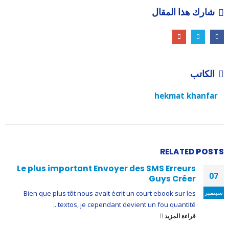
شارك هذا المقال
الكاتب
hekmat khanfar
RELATED
POSTS
Le plus important Envoyer des SMS Erreurs
07
Guys Créer
سبتمبر
Bien que plus tôt nous avait écrit un court ebook sur les
textos, je cependant devient un fou quantité...
قراءة المزيد