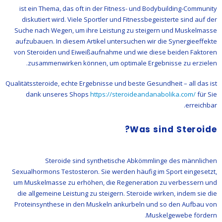
ist ein Thema, das oft in der Fitness- und Bodybuilding-Community
diskutiert wird. Viele Sportler und Fitnessbegeisterte sind auf der
Suche nach Wegen, um ihre Leistung zu steigern und Muskelmasse
aufzubauen. In diesem Artikel untersuchen wir die Synergieeffekte
von Steroiden und Eiweißaufnahme und wie diese beiden Faktoren
zusammenwirken können, um optimale Ergebnisse zu erzielen.
Qualitätssteroide, echte Ergebnisse und beste Gesundheit – all das ist
dank unseres Shops
https://steroideandanabolika.com/
für Sie
erreichbar.
Was sind Steroide?
Steroide sind synthetische Abkömmlinge des männlichen
Sexualhormons Testosteron. Sie werden häufig im Sport eingesetzt,
um Muskelmasse zu erhöhen, die Regeneration zu verbessern und
die allgemeine Leistung zu steigern. Steroide wirken, indem sie die
Proteinsynthese in den Muskeln ankurbeln und so den Aufbau von
Muskelgewebe fördern.