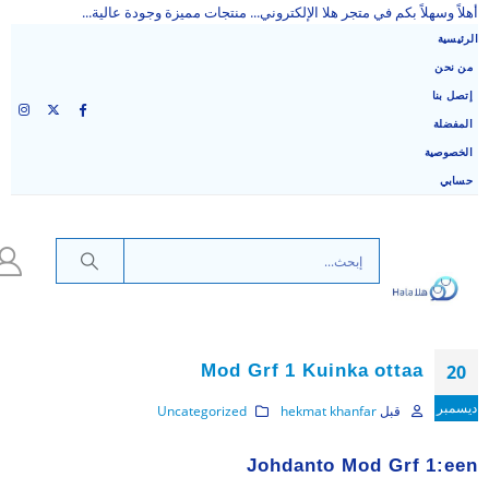
أهلاً وسهلاً بكم في متجر هلا الإلكتروني... منتجات مميزة وجودة عالية...
الرئيسية
من نحن
إتصل بنا
المفضلة
الخصوصية
حسابي
Mod Grf 1 Kuinka ottaa
20
ديسمبر
قبل
hekmat khanfar
Uncategorized
Johdanto Mod Grf 1:een