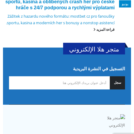
sportů, kasina a oblíbených crash her pro české
يونيو
hráče s 24/7 podporou a rychlými výplatami
Zážitek z hazardu nového formátu: mostbet cz pro fanoušky
sportu, kasina a moderních her s bonusy a nonstop asistencí.
قراءة المزيد
متجر هلا الإلكتروني
التسجيل في النشرة البريدية