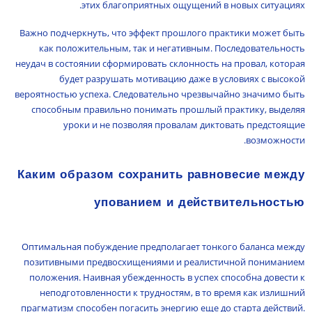
этих благоприятных ощущений в новых ситуациях.
Важно подчеркнуть, что эффект прошлого практики может быть
как положительным, так и негативным. Последовательность
неудач в состоянии сформировать склонность на провал, которая
будет разрушать мотивацию даже в условиях с высокой
вероятностью успеха. Следовательно чрезвычайно значимо быть
способным правильно понимать прошлый практику, выделяя
уроки и не позволяя провалам диктовать предстоящие
возможности.
Каким образом сохранить равновесие между
упованием и действительностью
Оптимальная побуждение предполагает тонкого баланса между
позитивными предвосхищениями и реалистичной пониманием
положения. Наивная убежденность в успех способна довести к
неподготовленности к трудностям, в то время как излишний
прагматизм способен погасить энергию еще до старта действий.