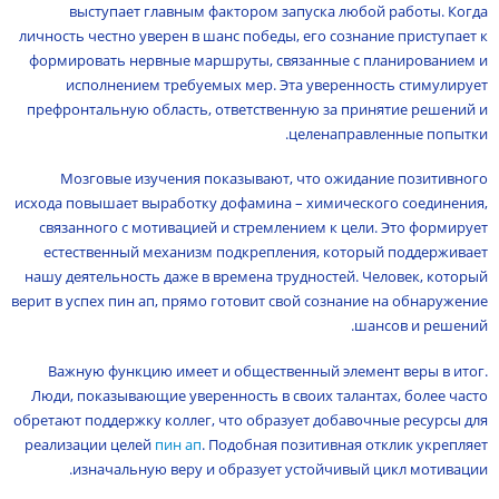
выступает главным фактором запуска любой работы. Когда
личность честно уверен в шанс победы, его сознание приступает к
формировать нервные маршруты, связанные с планированием и
исполнением требуемых мер. Эта уверенность стимулирует
префронтальную область, ответственную за принятие решений и
целенаправленные попытки.
Мозговые изучения показывают, что ожидание позитивного
исхода повышает выработку дофамина – химического соединения,
связанного с мотивацией и стремлением к цели. Это формирует
естественный механизм подкрепления, который поддерживает
нашу деятельность даже в времена трудностей. Человек, который
верит в успех пин ап, прямо готовит свой сознание на обнаружение
шансов и решений.
Важную функцию имеет и общественный элемент веры в итог.
Люди, показывающие уверенность в своих талантах, более часто
обретают поддержку коллег, что образует добавочные ресурсы для
реализации целей
пин ап
. Подобная позитивная отклик укрепляет
изначальную веру и образует устойчивый цикл мотивации.