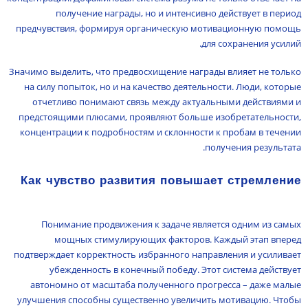
получение награды, но и интенсивно действует в период
предчувствия, формируя органическую мотивационную помощь
для сохранения усилий.
Значимо выделить, что предвосхищение награды влияет не только
на силу попыток, но и на качество деятельности. Люди, которые
отчетливо понимают связь между актуальными действиями и
предстоящими плюсами, проявляют больше изобретательности,
концентрации к подробностям и склонности к пробам в течении
получения результата.
Как чувство развития повышает стремление
Понимание продвижения к задаче является одним из самых
мощных стимулирующих факторов. Каждый этап вперед
подтверждает корректность избранного направления и усиливает
убежденность в конечный победу. Этот система действует
автономно от масштаба полученного прогресса – даже малые
улучшения способны существенно увеличить мотивацию. Чтобы