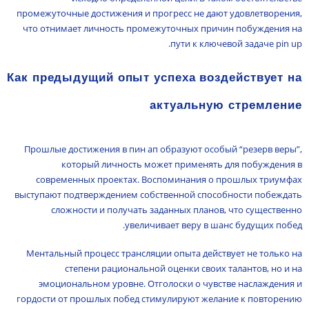
промежуточные достижения и прогресс не дают удовлетворения,
что отнимает личность промежуточных причин побуждения на
пути к ключевой задаче pin up.
Как предыдущий опыт успеха воздействует на
актуальную стремление
Прошлые достижения в пин ап образуют особый “резерв веры”,
который личность может применять для побуждения в
современных проектах. Воспоминания о прошлых триумфах
выступают подтверждением собственной способности побеждать
сложности и получать заданных планов, что существенно
увеличивает веру в шанс будущих побед.
Ментальный процесс трансляции опыта действует не только на
степени рациональной оценки своих талантов, но и на
эмоциональном уровне. Отголоски о чувстве наслаждения и
гордости от прошлых побед стимулируют желание к повторению