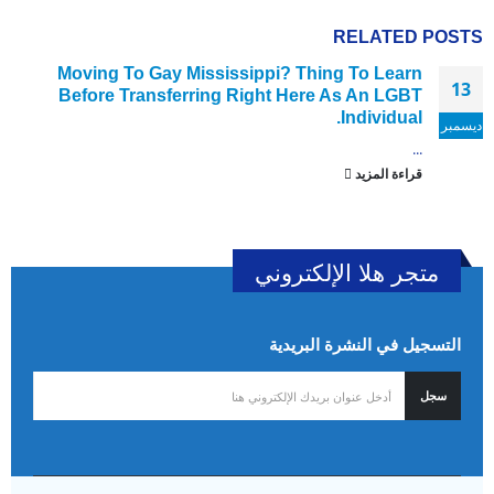
RELATED
POSTS
Moving To Gay Mississippi? Thing To Learn
13
Before Transferring Right Here As An LGBT
Individual.
ديسمبر
...
قراءة المزيد
متجر هلا الإلكتروني
التسجيل في النشرة البريدية