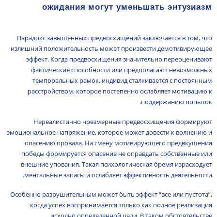
ожидания могут уменьшать энтузиазм
Парадокс завышенных предвосхищений заключается в том, что
излишний положительность может произвести демотивирующее
эффект. Когда предвосхищения значительно переоценивают
фактические способности или предполагают невозможных
темпоральных рамок, индивид сталкивается с постоянным
расстройством, которое постепенно ослабляет мотивацию к
поддержанию попыток.
Нереалистично чрезмерные предвосхищения формируют
эмоциональное напряжение, которое может довести к волнению и
опасению провала. На смену мотивирующего предвкушения
победы формируется опасение не оправдать собственные или
внешние упования. Такая психологическая бремя израсходует
ментальные запасы и ослабляет эффективность деятельности.
Особенно разрушительным может быть эффект “все или пустота”,
когда успех воспринимается только как полное реализация
исходно определенной цели. В таком обстоятельстве