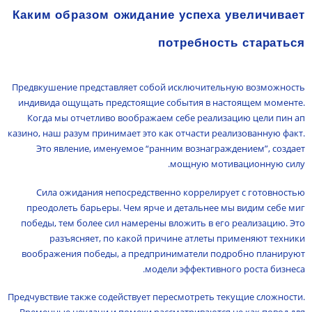
Каким образом ожидание успеха увеличивает
потребность стараться
Предвкушение представляет собой исключительную возможность
индивида ощущать предстоящие события в настоящем моменте.
Когда мы отчетливо воображаем себе реализацию цели пин ап
казино, наш разум принимает это как отчасти реализованную факт.
Это явление, именуемое “ранним вознаграждением”, создает
мощную мотивационную силу.
Сила ожидания непосредственно коррелирует с готовностью
преодолеть барьеры. Чем ярче и детальнее мы видим себе миг
победы, тем более сил намерены вложить в его реализацию. Это
разъясняет, по какой причине атлеты применяют техники
воображения победы, а предприниматели подробно планируют
модели эффективного роста бизнеса.
Предчувствие также содействует пересмотреть текущие сложности.