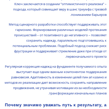
Ключ заключается в создании “оптимистичного реализма” –
подхода, который совмещает веру в шанс триумфа с трезвой
пониманием барьеров.
Метод сценарного разработки способствует поддерживать этот
гармонию. Формирование различных моделей протекания
происшествий – от позитивного до негативного – позволяет
сохранить надежду, параллельно подготовившись к
потенциальным проблемам. Подобный подход снижает риск
фрустрации и поддерживает стремление даже при отходе от
первоначального проекта.
Регулярная коррекция надежд на фундаменте получаемого опыта
выступает еще одним важным компонентом поддержания
равновесия. Адаптивность в изменении целей пин ап казино и
методов их реализации дает возможность сохранять направление
продвижения, не утрачивая мотивации из-за необходимости
трансформации изначальных планов.
Почему значимо уважать путь к результату, а