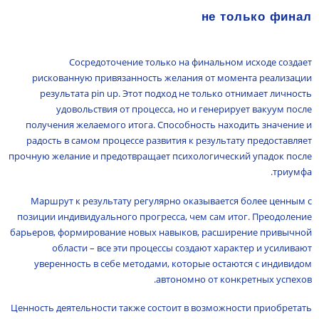
не только финал
Сосредоточение только на финальном исходе создает
рискованную привязанность желания от момента реализации
результата pin up. Этот подход не только отнимает личность
удовольствия от процесса, но и генерирует вакуум после
получения желаемого итога. Способность находить значение и
радость в самом процессе развития к результату предоставляет
прочную желание и предотвращает психологический упадок после
триумфа.
Маршрут к результату регулярно оказывается более ценным с
позиции индивидуального прогресса, чем сам итог. Преодоление
барьеров, формирование новых навыков, расширение привычной
области – все эти процессы создают характер и усиливают
уверенность в себе методами, которые остаются с индивидом
автономно от конкретных успехов.
Ценность деятельности также состоит в возможности приобретать