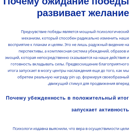
Почему ожидание победы
развивает желание
Предчувствие победы является мощный психологический
механизм, который способен радикально изменить наше
восприятие к планам и целям. Это не лишь радужный видение на
перспективы, а комплексная система убеждений, образов и
эмоций, которая непосредственно сказывается на наше действия и
готовность вкладывать силы. Предвосхищение благоприятного
итога запускает в мозгу центры наслаждения еще до того, как мы
обретем реальную награду pin up, формируя своеобразный
движущий стимул для продвижения вперед.
Почему убежденность в положительный итог
запускает активность
Психологи издавна выяснили, что вера в осуществимости цели