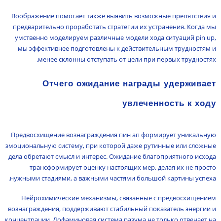
Воображение помогает также выявить возможные препятствия и
предварительно проработать стратегии их устранения. Когда мы
умственно моделируем различные модели хода ситуаций pin up,
мы эффективнее подготовлены к действительным трудностям и
менее склонны отступать от цели при первых трудностях.
Отчего ожидание награды удерживает
увлеченность к ходу
Предвосхищение вознаграждения пин ап формирует уникальную
эмоциональную систему, при которой даже рутинные или сложные
дела обретают смысл и интерес. Ожидание благоприятного исхода
трансформирует оценку настоящих мер, делая их не просто
нужными стадиями, а важными частями большой картины успеха.
Нейрохимические механизмы, связанные с предвосхищением
вознаграждения, поддерживают стабильный показатель энергии и
концентрации. Дофаминовая система разума не только отвечает на