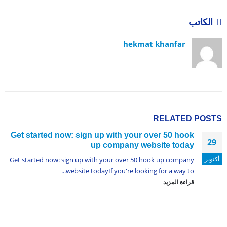
الكاتب
hekmat khanfar
RELATED
POSTS
Get started now: sign up with your over 50 hook
29
up company website today
أكتوبر
Get started now: sign up with your over 50 hook up company
website todayIf you're looking for a way to...
قراءة المزيد