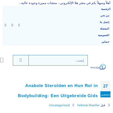
أهلاً وسهلاً بكم في متجر هلا الإلكتروني... منتجات مميزة وجودة عالية...
الرئيسية
من نحن
إتصل بنا
المفضلة
الخصوصية
حسابي
Anabole Steroïden en Hun Rol in
27
ديسمبر
Bodybuilding: Een Uitgebreide Gids
قبل
hekmat khanfar
Uncategorized