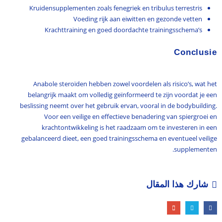
Kruidensupplementen zoals fenegriek en tribulus terrestris
Voeding rijk aan eiwitten en gezonde vetten
Krachttraining en goed doordachte trainingsschema’s
Conclusie
Anabole steroïden hebben zowel voordelen als risico’s, wat het
belangrijk maakt om volledig geïnformeerd te zijn voordat je een
beslissing neemt over het gebruik ervan, vooral in de bodybuilding.
Voor een veilige en effectieve benadering van spiergroei en
krachtontwikkeling is het raadzaam om te investeren in een
gebalanceerd dieet, een goed trainingsschema en eventueel veilige
supplementen.
شارك هذا المقال