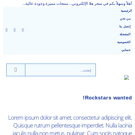
أهلاً وسهلاً بكم في متجر هلا الإلكتروني... منتجات مميزة وجودة عالية...
الرئيسية
من نحن
إتصل بنا
المفضلة
الخصوصية
حسابي
Rockstars
wanted!
Lorem ipsum dolor sit amet, consectetur adipiscing elit.
Quisque rutrum pellentesque imperdiet. Nulla lacinia
iaculis nulla non metus. pulvinar. Cum sociis natoque