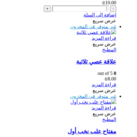
₪
10.00
+
-
إضافة إلى السلة
عرض سريع
غير متوفر في المخزون
قراءة المزيد
عرض سريع
المطبخ
علاقة عصي ثلاثية
out of 5
0
₪
8.00
قراءة المزيد
عرض سريع
غير متوفر في المخزون
قراءة المزيد
عرض سريع
المطبخ
مفتاح علب نخب أول