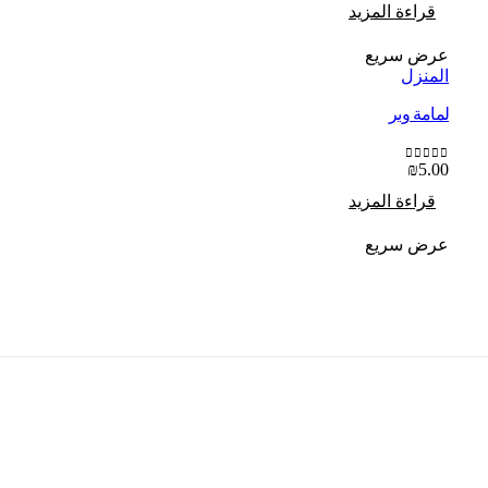
قراءة المزيد
عرض سريع
المنزل
لمامة وبر
₪
5.00
out of 5
0
قراءة المزيد
عرض سريع