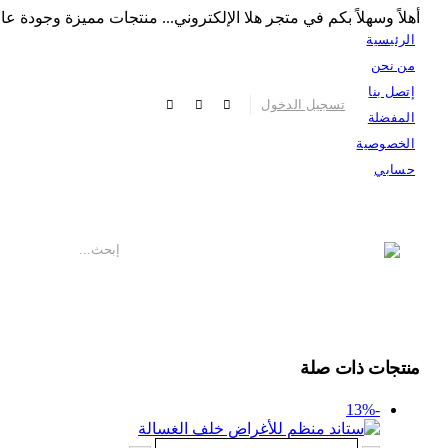
أهلاً وسهلاً بكم في متجر هلا الإلكتروني... منتجات مميزة وجودة عالي
الرئيسية
من نحن
إتصل بنا
|
تسجيل الدخول
المفضلة
الخصوصية
حسابي
منتجات ذات صلة
-13%