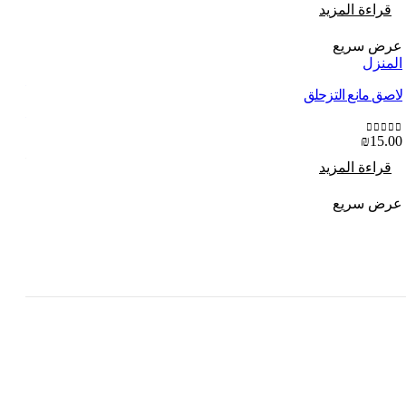
قراءة المزيد
قرا
عرض سريع
عرض
المنزل
المن
لاصق مانع التزحلق
طاولة
₪
15.00
out of 5
0
0.00
out of 5
0
قراءة المزيد
قرا
عرض سريع
عرض