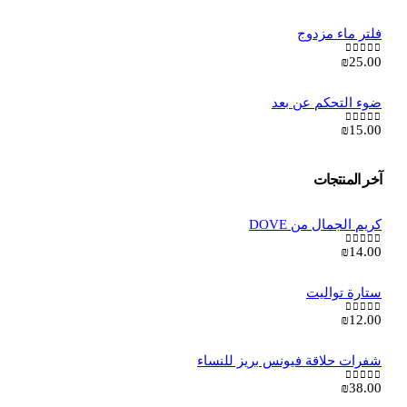
فلتر ماء مزدوج
₪
25.00
out of 5
0
ضوء التحكم عن بعد
₪
15.00
out of 5
0
آخر المنتجات
كريم الجمال من DOVE
₪
14.00
out of 5
0
ستارة تواليت
₪
12.00
out of 5
0
شفرات حلاقة فيونس بريز للنساء
₪
38.00
out of 5
0