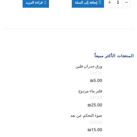
إضافة إلى السلة
قراءة المزيد
₪8.00.
₪15.00.
المنتجات الأكثر مبيعاً
ورق جدران فلين
out of 5
0
₪
5.00
فلتر ماء مزدوج
out of 5
0
₪
25.00
ضوء التحكم عن بعد
out of 5
0
₪
15.00