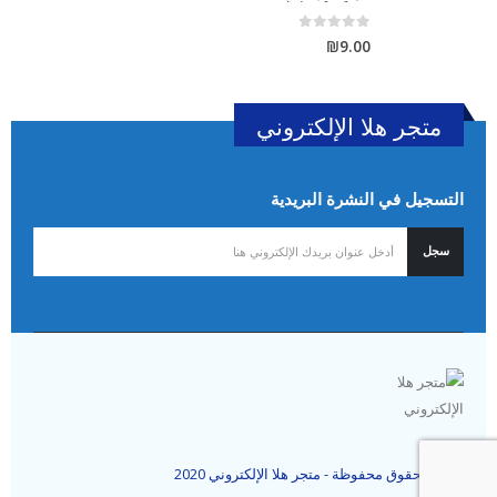
out of 5
0
₪
9.00
متجر هلا الإلكتروني
التسجيل في النشرة البريدية
جميع الحقوق محفوظة - متجر هلا الإلكتروني 2020