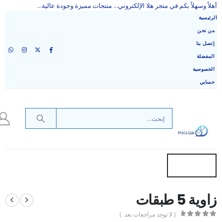
أهلاً وسهلاً بكم في متجر هلا الإلكتروني... منتجات مميزة وجودة عالية...
الرئيسية
من نحن
إتصل بنا
المفضلة
الخصوصية
حسابي
زاوية 5 طبقات
( لا توجد مراجعات بعد. )