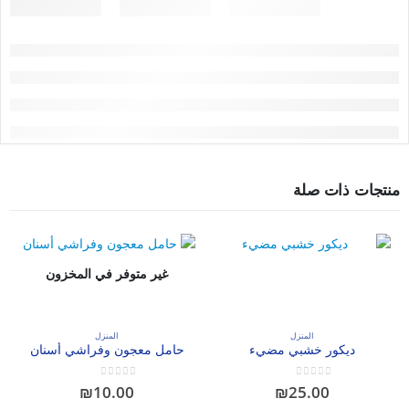
منتجات ذات صلة
غير متوفر في المخزون
المنزل
المنزل
ديكور خشبي مضيء
حامل معجون وفراشي أسنان
out of 5
0
out of 5
0
₪
10.00
₪
25.00