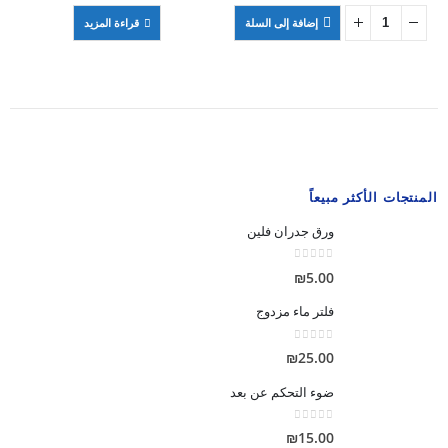
إضافة إلى السلة
قراءة المزيد
المنتجات الأكثر مبيعاً
ورق جدران فلين
out of 5
0
₪
5.00
فلتر ماء مزدوج
out of 5
0
₪
25.00
ضوء التحكم عن بعد
out of 5
0
₪
15.00