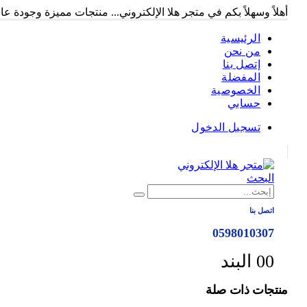
أهلاً وسهلاً بكم في متجر هلا الإلكتروني... منتجات مميزة وجودة عالي
الرئيسية
من نحن
إتصل بنا
المفضلة
الخصوصية
حسابي
تسجيل الدخول
|
البحث
اتصل بنا
0598010307
0 البند
0
منتجات ذات صلة