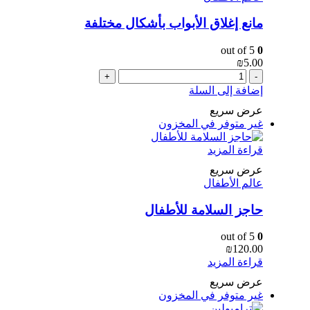
مانع إغلاق الأبواب بأشكال مختلفة
out of 5
0
₪
5.00
+
-
إضافة إلى السلة
عرض سريع
غير متوفر في المخزون
قراءة المزيد
عرض سريع
عالم الأطفال
حاجز السلامة للأطفال
out of 5
0
₪
120.00
قراءة المزيد
عرض سريع
غير متوفر في المخزون