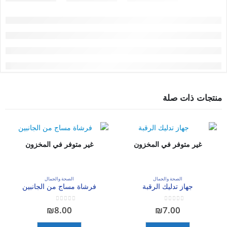
منتجات ذات صلة
غير متوفر في المخزون
غير متوفر في المخزون
الصحة والجمال
الصحة والجمال
جهاز تدليك الرقبة
فرشاة مساج من الجانبين
out of 5
0
out of 5
0
₪
8.00
₪
7.00