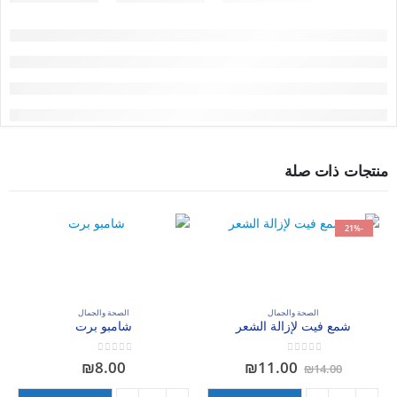
منتجات ذات صلة
-21%
الصحة والجمال
الصحة والجمال
شمع فيت لإزالة الشعر
شامبو برت
out of 5
0
out of 5
0
السعر
السعر
₪
8.00
₪
11.00
₪
14.00
الأصلي
الحالي
هو:
هو: