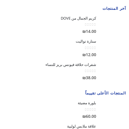
آخر المنتجات
كريم الجمال من DOVE
out of 5
0
₪
14.00
ستارة تواليت
out of 5
0
₪
12.00
شفرات حلاقة فيونس بريز للنساء
out of 5
0
₪
38.00
المنتجات الأعلى تقييماً
بلورة مضيئة
out of 5
0
₪
60.00
علاقة ملابس لولبية