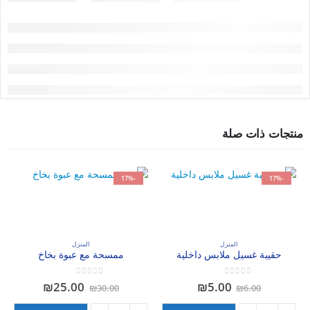
منتجات ذات صلة
-17%
-17%
المنزل
المنزل
حقيبة غسيل ملابس داخلية
ممسحة مع عبوة بخاخ
out of 5
0
out of 5
0
السعر
السعر
السعر
السعر
₪
25.00
₪
5.00
₪
30.00
₪
6.00
الأصلي
الحالي
الأصلي
الحالي
هو:
هو:
هو:
هو: