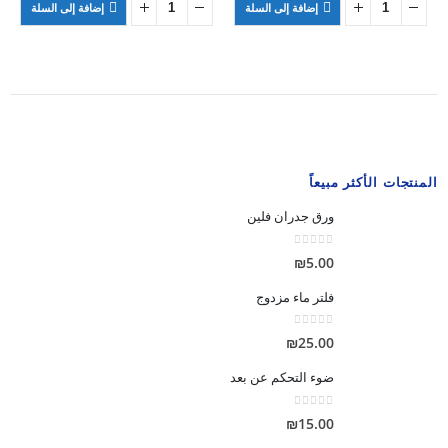
إضافة إلى السلة
إضافة إلى السلة
₪25.00.
₪30.00.
₪5.00.
₪6.00.
المنتجات الأكثر مبيعاً
ورق جدران فلين
out of 5
0
₪
5.00
فلتر ماء مزدوج
out of 5
0
₪
25.00
ضوء التحكم عن بعد
out of 5
0
₪
15.00