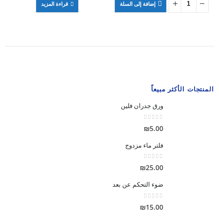
إضافة إلى السلة
قراءة المزيد
المنتجات الأكثر مبيعاً
ورق جدران فلين
out of 5
0
₪
5.00
فلتر ماء مزدوج
out of 5
0
₪
25.00
ضوء التحكم عن بعد
out of 5
0
₪
15.00