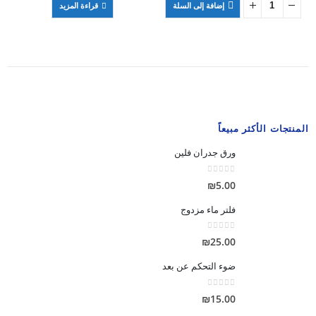
إضافة إلى السلة
قراءة المزيد
المنتجات الأكثر مبيعاً
ورق جدران فلين
out of 5
0
₪
5.00
فلتر ماء مزدوج
out of 5
0
₪
25.00
ضوء التحكم عن بعد
out of 5
0
₪
15.00