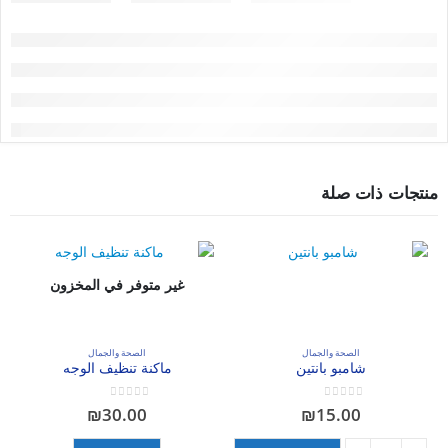
منتجات ذات صلة
غير متوفر في المخزون
الصحة والجمال
الصحة والجمال
شامبو بانتين
ماكنة تنظيف الوجه
out of 5
0
out of 5
0
₪
30.00
₪
15.00