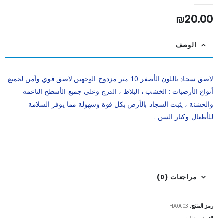
out of 5
0
₪
20.00
الوصف
لاصق سجاد باللون الأصفر 10 متر مزدوج الوجهين لاصق قوي وآمن لجميع
أنواع الأرضيات : الخشب ، البلاط ، الدرج وعلى جميع الأسطح الناعمة
والخشنة ، يثبت السجاد بالأرض بكل قوة وسهولة مما يوفر السلامة
للأطفال وكبار السن .
مراجعات (0)
رمز المنتج:
HA0003
التصنيف:
المنزل