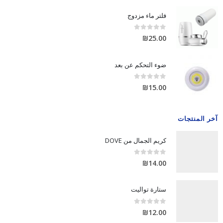
فلتر ماء مزدوج
out of 5
0
₪
25.00
ضوء التحكم عن بعد
out of 5
0
₪
15.00
آخر المنتجات
كريم الجمال من DOVE
out of 5
0
₪
14.00
ستارة تواليت
out of 5
0
₪
12.00