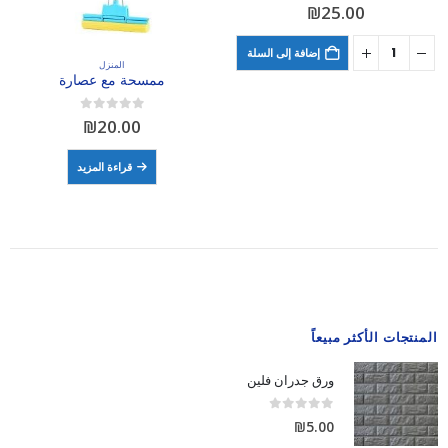
out of 5
0
₪
25.00
إضافة إلى السلة
المنزل
ممسحة مع عصارة
out of 5
0
₪
20.00
قراءة المزيد
المنتجات الأكثر مبيعاً
ورق جدران فلين
out of 5
0
₪
5.00