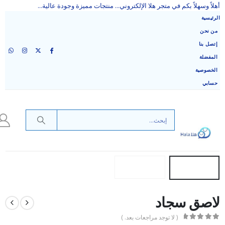
أهلاً وسهلاً بكم في متجر هلا الإلكتروني... منتجات مميزة وجودة عالية...
الرئيسية
من نحن
إتصل بنا
المفضلة
الخصوصية
حسابي
لاصق سجاد
( لا توجد مراجعات بعد. )