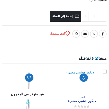
إضافة إلى السلة
أضف للمفضلة
منتجات ذات صلة
غير متوفر في المخزون
المنزل
ديكور خشبي مضيء