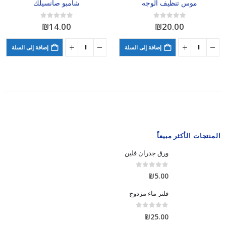
موس تنظيف الوجه
شامبو صانسيلك
out of 5
0
out of 5
0
₪
14.00
₪
20.00
إضافة إلى السلة
إضافة إلى السلة
المنتجات الأكثر مبيعاً
ورق جدران فلين
out of 5
0
₪
5.00
فلتر ماء مزدوج
out of 5
0
₪
25.00