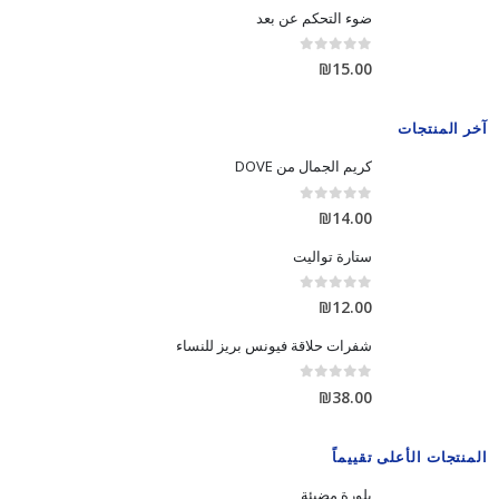
ضوء التحكم عن بعد
out of 5
0
₪
15.00
آخر المنتجات
كريم الجمال من DOVE
out of 5
0
₪
14.00
ستارة تواليت
out of 5
0
₪
12.00
شفرات حلاقة فيونس بريز للنساء
out of 5
0
₪
38.00
المنتجات الأعلى تقييماً
بلورة مضيئة