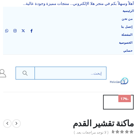
أهلاً وسهلاً بكم في متجر هلا الإلكتروني... منتجات مميزة وجودة عالية...
الرئيسية
من نحن
إتصل بنا
المفضلة
الخصوصية
حسابي
-17%
ماكنة تقشير القدم
( لا توجد مراجعات بعد. )