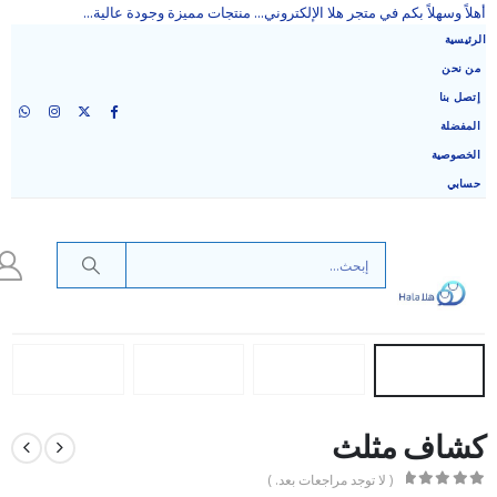
أهلاً وسهلاً بكم في متجر هلا الإلكتروني... منتجات مميزة وجودة عالية...
الرئيسية
من نحن
إتصل بنا
المفضلة
الخصوصية
حسابي
كشاف مثلث
( لا توجد مراجعات بعد. )