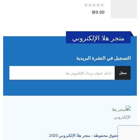
out of 5
0
₪
9.00
متجر هلا الإلكتروني
التسجيل في النشرة البريدية
جميع الحقوق محفوظة - متجر هلا الإلكتروني 2020