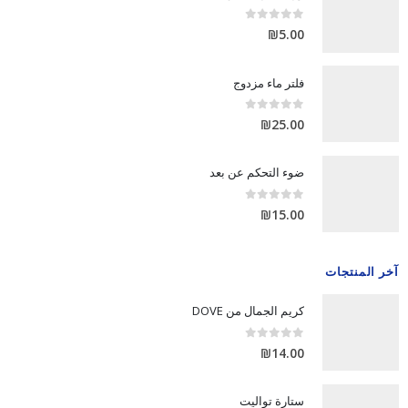
out of 5
0
₪
5.00
فلتر ماء مزدوج
out of 5
0
₪
25.00
ضوء التحكم عن بعد
out of 5
0
₪
15.00
آخر المنتجات
كريم الجمال من DOVE
out of 5
0
₪
14.00
ستارة تواليت