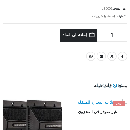
رمز المنتج:
LS0002
التصنيف:
إضاءة وإلكترونيات
إضافة إلى السلة
منتجات ذات صلة
-29%
غير متوفر في المخزون