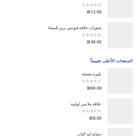
out of 5
0
₪
12.00
شفرات حلاقة فيونس بريز للنساء
out of 5
0
₪
38.00
المنتجات الأعلى تقييماً
بلورة مضيئة
out of 5
0
₪
60.00
علاقة ملابس لولبية
out of 5
0
₪
8.00
حماية ليد الباب