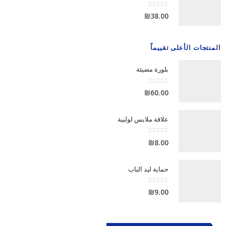
out of 5
0
₪
38.00
المنتجات الأعلى تقييماً
بلورة مضيئة
out of 5
0
₪
60.00
علاقة ملابس لولبية
out of 5
0
₪
8.00
حماية ليد الباب
out of 5
0
₪
9.00