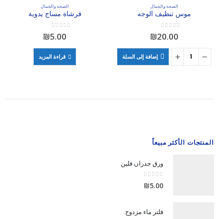
الصحة والجمال
الصحة والجمال
موس تنظيف الوجه
فرشاة مساج يدوية
out of 5
0
out of 5
0
₪
5.00
₪
20.00
إضافة إلى السلة
قراءة المزيد
المنتجات الأكثر مبيعاً
ورق جدران فلين
out of 5
0
₪
5.00
فلتر ماء مزدوج