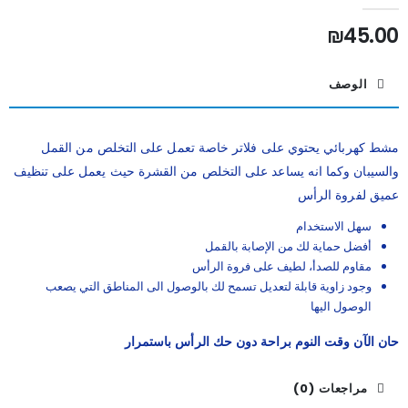
out of 5
0
₪
45.00
الوصف
مشط كهربائي يحتوي على فلاتر خاصة تعمل على التخلص من القمل
والسيبان وكما انه يساعد على التخلص من القشرة حيث يعمل على تنظيف
عميق لفروة الرأس
سهل الاستخدام
أفضل حماية لك من الإصابة بالقمل
مقاوم للصدأ، لطيف على فروة الرأس
وجود زاوية قابلة لتعديل تسمح لك بالوصول الى المناطق التي يصعب
الوصول اليها
حان الآن وقت النوم براحة دون حك الرأس باستمرار
مراجعات (0)