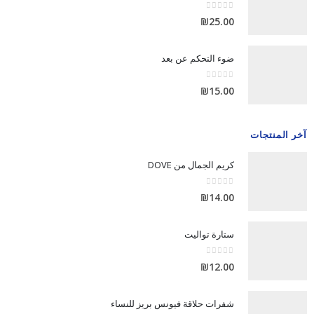
out of 5
0
₪
25.00
ضوء التحكم عن بعد
out of 5
0
₪
15.00
آخر المنتجات
كريم الجمال من DOVE
out of 5
0
₪
14.00
ستارة تواليت
out of 5
0
₪
12.00
شفرات حلاقة فيونس بريز للنساء