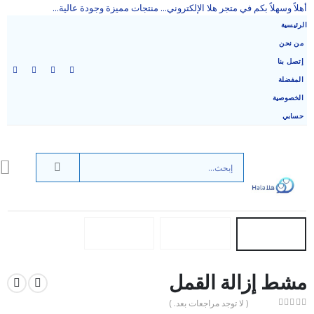
أهلاً وسهلاً بكم في متجر هلا الإلكتروني... منتجات مميزة وجودة عالية...
الرئيسية
من نحن
إتصل بنا
المفضلة
الخصوصية
حسابي
مشط إزالة القمل
( لا توجد مراجعات بعد. )