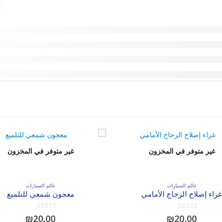
غير متوفر في المخزون
غير متوفر في المخزون
عالم السيارات
عالم السيارات
غراء إصلاح الزجاج الأمامي
معجون شمعي للتلميع
out of 5
0
out of 5
0
₪
20.00
₪
20.00