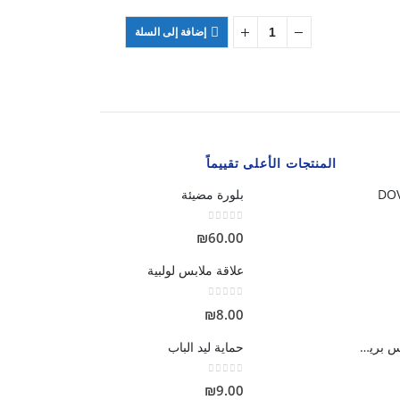
إضافة إلى السلة
المنتجات الأعلى تقييماً
بلورة مضيئة
out of 5
0
₪
60.00
علاقة ملابس لولبية
out of 5
0
₪
8.00
شفرات حلاقة فيونس بريز للنساء
حماية ليد الباب
out of 5
0
₪
9.00