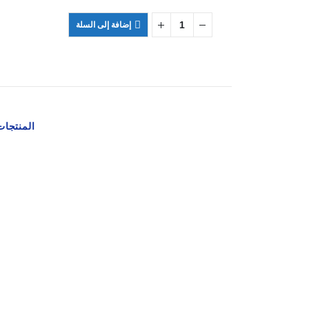
الحالي
هو:
إضافة إلى السلة
₪20.00.
المنتجات 