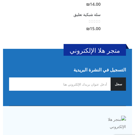
out of 5
0
₪
14.00
سلة شبكية تعليق
out of 5
0
₪
15.00
متجر هلا الإلكتروني
التسجيل في النشرة البريدية