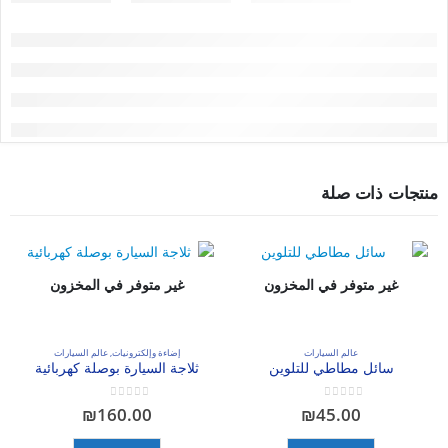
منتجات ذات صلة
غير متوفر في المخزون
غير متوفر في المخزون
عالم السيارات
إضاءة وإلكترونيات
,
عالم السيارات
سائل مطاطي للتلوين
ثلاجة السيارة بوصلة كهربائية
out of 5
0
out of 5
0
₪
160.00
₪
45.00