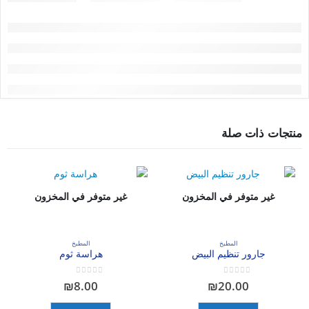
منتجات ذات صلة
غير متوفر في المخزون
غير متوفر في المخزون
المطبخ
المطبخ
جارور تنظيم البيض
هراسة ثوم
out of 5
0
out of 5
0
₪
8.00
₪
20.00